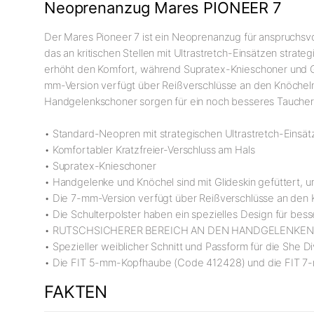
Neoprenanzug Mares PIONEER 7
Der Mares Pioneer 7 ist ein Neoprenanzug für anspruchsv
das an kritischen Stellen mit Ultrastretch-Einsätzen strate
erhöht den Komfort, während Supratex-Knieschoner und Gli
mm-Version verfügt über Reißverschlüsse an den Knöcheln 
Handgelenkschoner sorgen für ein noch besseres Taucherle
• Standard-Neopren mit strategischen Ultrastretch-Einsätz
• Komfortabler Kratzfreier-Verschluss am Hals
• Supratex-Knieschoner
• Handgelenke und Knöchel sind mit Glideskin gefüttert, 
• Die 7-mm-Version verfügt über Reißverschlüsse an den
• Die Schulterpolster haben ein spezielles Design für bess
• RUTSCHSICHERER BEREICH AN DEN HANDGELENKEN,
• Spezieller weiblicher Schnitt und Passform für die She D
• Die FIT 5-mm-Kopfhaube (Code 412428) und die FIT 7
FAKTEN