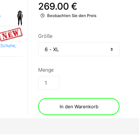
269.00 €
,
Beobachten Sie den Preis
Größe
 Schuhe,
Menge
In den Warenkorb