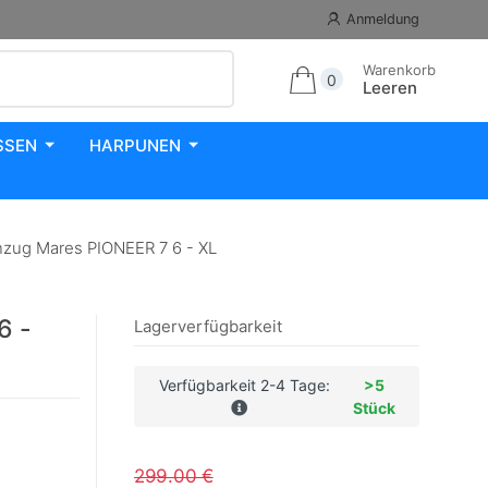
Anmeldung
Warenkorb
0
Leeren
SSEN
HARPUNEN
zug Mares PIONEER 7 6 - XL
6 -
Lagerverfügbarkeit
Verfügbarkeit 2-4 Tage:
>5
Stück
299.00 €