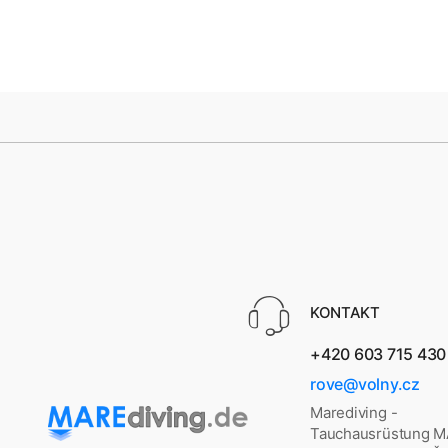
KONTAKT
+420 603 715 430
rove@volny.cz
Marediving -
Tauchausrüstung 