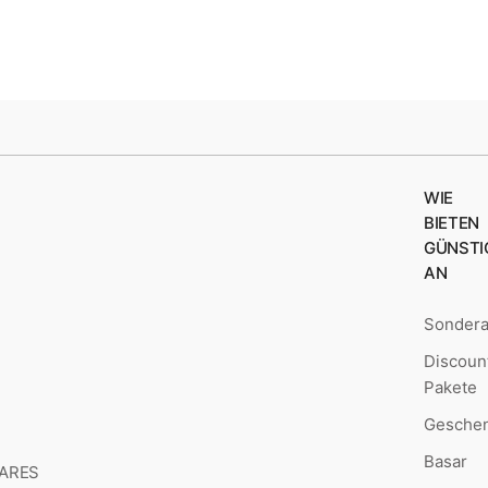
WIE
BIETEN
GÜNSTI
AN
Sonder
Discoun
Pakete
Geschen
Basar
MARES