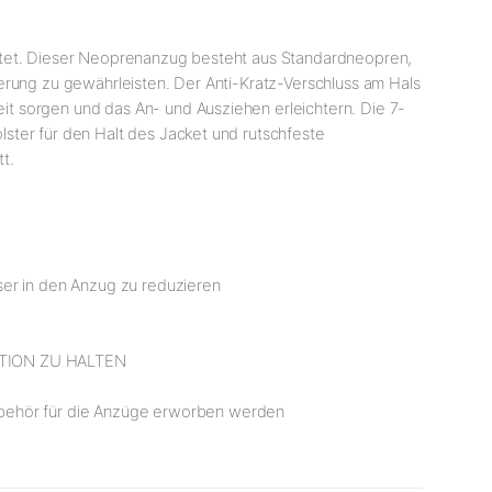
artet. Dieser Neoprenanzug besteht aus Standardneopren,
lierung zu gewährleisten. Der Anti-Kratz-Verschluss am Hals
t sorgen und das An- und Ausziehen erleichtern. Die 7-
ster für den Halt des Jacket und rutschfeste
t.
ser in den Anzug zu reduzieren
TION ZU HALTEN
behör für die Anzüge erworben werden