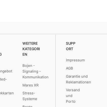
WEITERE
SUPP
KATEGORI
ORT
G
EN
Impressum
Bojen -
AGB
angebot
Signaling -
Garantie und
Kommunikation
ted-
Reklamationen
Mares XR
Versand
kkarten
Stress-
und
Systeme
Porto
Boote