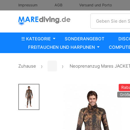
Impressum
AGB
Versand und Porto
Suche
Geben Sie den S
☰ KATEGORIE
SONDERANGEBOT
DISC
FREITAUCHEN UND HARPUNEN
COMPUTE
Zuhause
Neoprenanzug Mares JACKET I
Raba
Größe