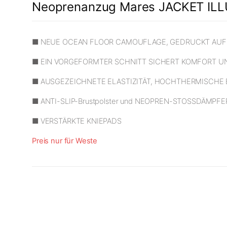
Neoprenanzug Mares JACKET ILLU
■ NEUE OCEAN FLOOR CAMOUFLAGE, GEDRUCKT AUF 
■ EIN VORGEFORMTER SCHNITT SICHERT KOMFORT 
■ AUSGEZEICHNETE ELASTIZITÄT, HOCHTHERMISCHE
■ ANTI-SLIP-Brustpolster und NEOPREN-STOSSDÄMPFE
■ VERSTÄRKTE KNIEPADS
Preis nur für Weste