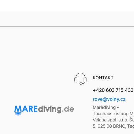
KONTAKT
+420 603 715 430
rove@volny.cz
Marediving -
Tauchausrüstung 
Velana spol. s.r.o. 
5, 625 00 BRNO, Ts