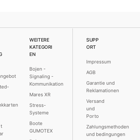
WEITERE
SUPP
KATEGORI
ORT
G
EN
Impressum
Bojen -
AGB
angebot
Signaling -
Garantie und
Kommunikation
ted-
Reklamationen
Mares XR
Versand
kkarten
Stress-
und
Systeme
Porto
Boote
t
Zahlungsmethoden
GUMOTEX
ar
und bedingungen