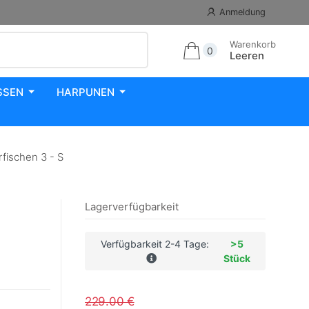
Anmeldung
Warenkorb
0
Leeren
SSEN
HARPUNEN
ischen 3 - S
Lagerverfügbarkeit
Verfügbarkeit 2-4 Tage:
>5
Stück
229.00 €