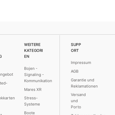
WEITERE
SUPP
KATEGORI
ORT
G
EN
Impressum
Bojen -
AGB
angebot
Signaling -
Garantie und
Kommunikation
ted-
Reklamationen
Mares XR
Versand
kkarten
Stress-
und
Systeme
Porto
Boote