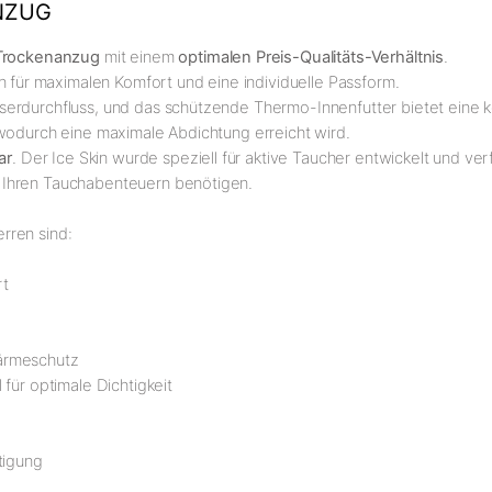
NZUG
Trockenanzug
mit einem
optimalen Preis-Qualitäts-Verhältnis
.
für maximalen Komfort und eine individuelle Passform.
serdurchfluss, und das schützende Thermo-Innenfutter bietet eine
 wodurch eine maximale Abdichtung erreicht wird.
ar
. Der Ice Skin wurde speziell für aktive Taucher entwickelt und ve
 Ihren Tauchabenteuern benötigen.
rren sind:
rt
Wärmeschutz
für optimale Dichtigkeit
stigung