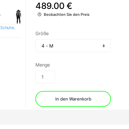
489.00 €
,
Beobachten Sie den Preis
 Schuhe,
Größe
Menge
In den Warenkorb