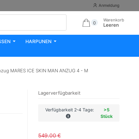
Anmeldung
Warenkorb
0
Leeren
SSEN
HARPUNEN
zug MARES ICE SKIN MAN ANZUG 4 - M
Lagerverfügbarkeit
Verfügbarkeit 2-4 Tage:
>5
Stück
549.00 €