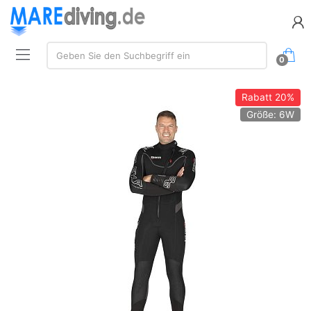
Suche:
Geben Sie den Suchbegriff ein
0
Rabatt
20%
Größe: 6W