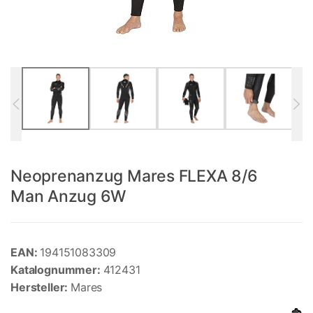
Neoprenanzug Mares FLEXA 8/6
Man Anzug 6W
EAN:
194151083309
Katalognummer:
412431
Hersteller:
Mares