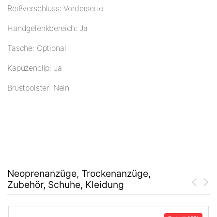
Reißverschluss: Vorderseite
Handgelenkbereich: Ja
Tasche: Optional
Kapuzenclip: Ja
Brustpolster: Nein
Neoprenanzüge, Trockenanzüge,
Zubehör, Schuhe, Kleidung