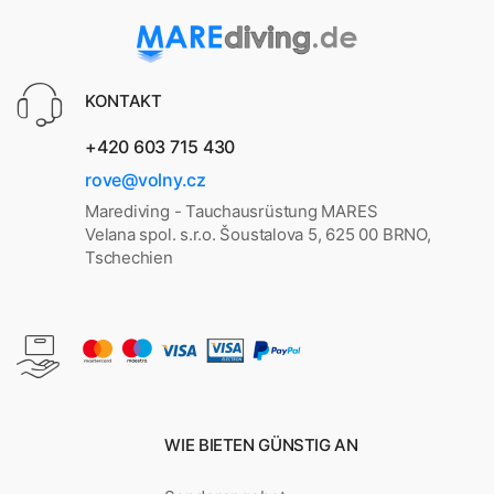
KONTAKT
+420 603 715 430
rove@volny.cz
Marediving - Tauchausrüstung MARES
Velana spol. s.r.o. Šoustalova 5, 625 00 BRNO,
Tschechien
WIE BIETEN GÜNSTIG AN