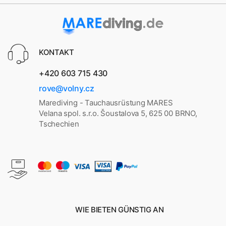
KONTAKT
+420 603 715 430
rove@volny.cz
Marediving - Tauchausrüstung MARES
Velana spol. s.r.o. Šoustalova 5, 625 00 BRNO,
Tschechien
WIE BIETEN GÜNSTIG AN