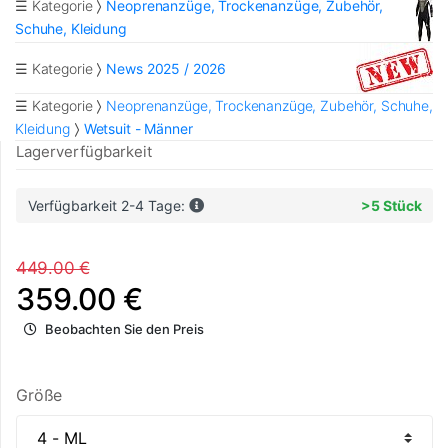
☰ Kategorie
Neoprenanzüge, Trockenanzüge, Zubehör,
Schuhe, Kleidung
☰ Kategorie
News 2025 / 2026
☰ Kategorie
Neoprenanzüge, Trockenanzüge, Zubehör, Schuhe,
Kleidung
Wetsuit - Männer
Lagerverfügbarkeit
Verfügbarkeit 2-4 Tage:
>5 Stück
449.00 €
359.00 €
Beobachten Sie den Preis
Größe