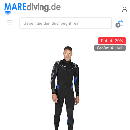
Suche:
Geben Sie den Suchbegriff ein
0
Rabatt
20%
Größe: 4 - ML