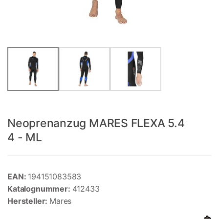
Neoprenanzug MARES FLEXA 5.4
4 - ML
EAN:
194151083583
Katalognummer:
412433
Hersteller:
Mares