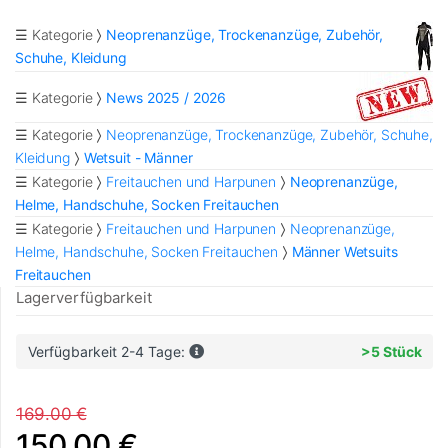
☰ Kategorie
Neoprenanzüge, Trockenanzüge, Zubehör,
Schuhe, Kleidung
☰ Kategorie
News 2025 / 2026
☰ Kategorie
Neoprenanzüge, Trockenanzüge, Zubehör, Schuhe,
Kleidung
Wetsuit - Männer
☰ Kategorie
Freitauchen und Harpunen
Neoprenanzüge,
Helme, Handschuhe, Socken Freitauchen
☰ Kategorie
Freitauchen und Harpunen
Neoprenanzüge,
Helme, Handschuhe, Socken Freitauchen
Männer Wetsuits
Freitauchen
Lagerverfügbarkeit
Verfügbarkeit 2-4 Tage:
>5 Stück
169.00 €
150.00 €