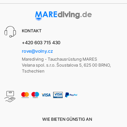
KONTAKT
+420 603 715 430
rove@volny.cz
Marediving - Tauchausrüstung MARES
Velana spol. s.r.o. Šoustalova 5, 625 00 BRNO,
Tschechien
WIE BIETEN GÜNSTIG AN