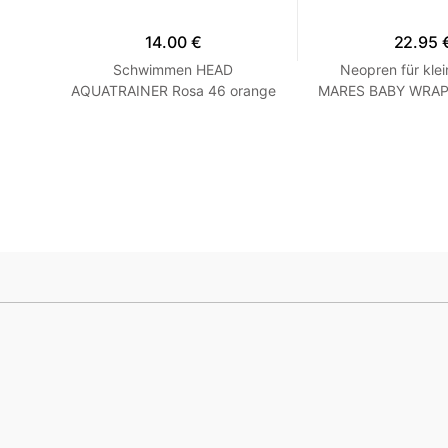
14.00 €
22.95 
hirt
Schwimmen HEAD
Neopren für klei
 Grau
AQUATRAINER Rosa 46 orange
MARES BABY WRAP -
Blau