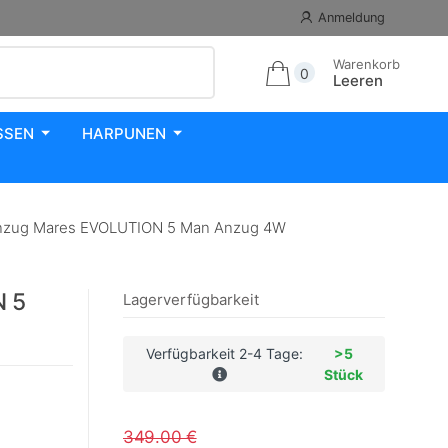
Anmeldung
Warenkorb
0
Leeren
SSEN
HARPUNEN
zug Mares EVOLUTION 5 Man Anzug 4W
N 5
Lagerverfügbarkeit
Verfügbarkeit 2-4 Tage:
>5
Stück
349.00 €