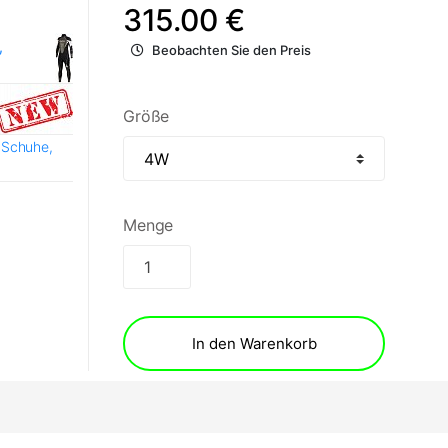
315.00 €
,
Beobachten Sie den Preis
Größe
 Schuhe,
Menge
In den Warenkorb