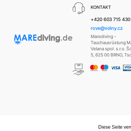
KONTAKT
+420 603 715 430
rove@volny.cz
Marediving -
Tauchausrüstung 
Velana spol. s.r.o. 
5, 625 00 BRNO, Ts
Diese Seite ve
Copyright © 2026
marediving.de