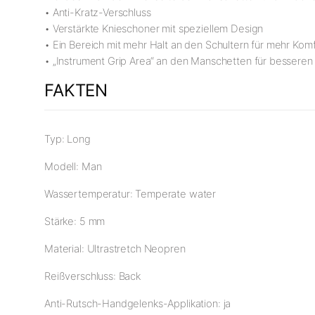
• Anti-Kratz-Verschluss
• Verstärkte Knieschoner mit speziellem Design
• Ein Bereich mit mehr Halt an den Schultern für mehr Ko
• „Instrument Grip Area“ an den Manschetten für bessere
FAKTEN
Typ: Long
Modell: Man
Wassertemperatur: Temperate water
Stärke: 5 mm
Material: Ultrastretch Neopren
Reißverschluss: Back
Anti-Rutsch-Handgelenks-Applikation: ja