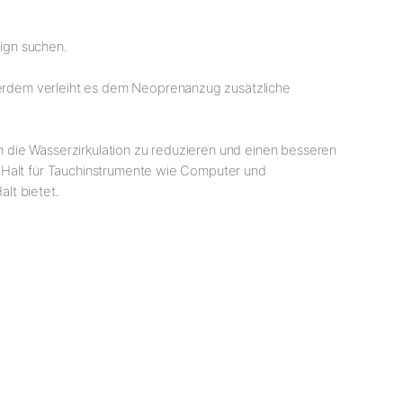
ign suchen.
erdem verleiht es dem Neoprenanzug zusätzliche
 die Wasserzirkulation zu reduzieren und einen besseren
n Halt für Tauchinstrumente wie Computer und
lt bietet.