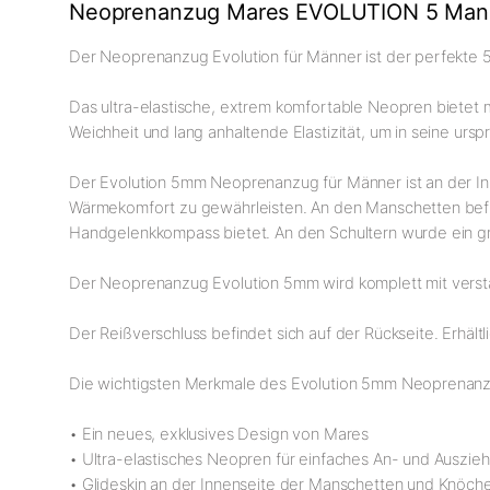
Neoprenanzug Mares EVOLUTION 5 Man
Der Neoprenanzug Evolution für Männer ist der perfekte 
Das ultra-elastische, extrem komfortable Neopren biete
Weichheit und lang anhaltende Elastizität, um in seine urs
Der Evolution 5mm Neoprenanzug für Männer ist an der Inn
Wärmekomfort zu gewährleisten. An den Manschetten befind
Handgelenkkompass bietet. An den Schultern wurde ein gri
Der Neoprenanzug Evolution 5mm wird komplett mit verstär
Der Reißverschluss befindet sich auf der Rückseite. Erhältl
Die wichtigsten Merkmale des Evolution 5mm Neoprenanzu
• Ein neues, exklusives Design von Mares
• Ultra-elastisches Neopren für einfaches An- und Auszi
• Glideskin an der Innenseite der Manschetten und Knöche