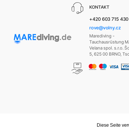
KONTAKT
+420 603 715 430
rove@volny.cz
Marediving -
Tauchausrüstung 
Velana spol. s.r.o. 
5, 625 00 BRNO, Ts
Diese Seite ve
Copyright © 2026
marediving.de