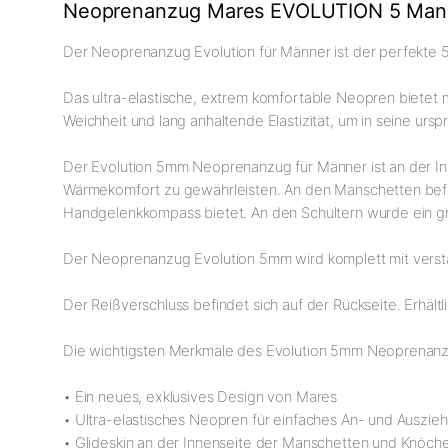
Neoprenanzug Mares EVOLUTION 5 Man
Der Neoprenanzug Evolution für Männer ist der perfekte 
Das ultra-elastische, extrem komfortable Neopren biete
Weichheit und lang anhaltende Elastizität, um in seine urs
Der Evolution 5mm Neoprenanzug für Männer ist an der Inn
Wärmekomfort zu gewährleisten. An den Manschetten befind
Handgelenkkompass bietet. An den Schultern wurde ein gri
Der Neoprenanzug Evolution 5mm wird komplett mit verstär
Der Reißverschluss befindet sich auf der Rückseite. Erhältl
Die wichtigsten Merkmale des Evolution 5mm Neoprenanzu
• Ein neues, exklusives Design von Mares
• Ultra-elastisches Neopren für einfaches An- und Auszi
• Glideskin an der Innenseite der Manschetten und Knöche