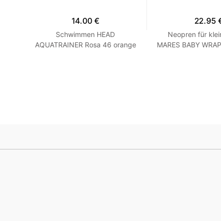
14.00 €
22.95 
hirt
Schwimmen HEAD
Neopren für klei
 Grau
AQUATRAINER Rosa 46 orange
MARES BABY WRAP -
Blau