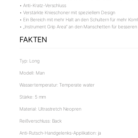
• Anti-Kratz-Verschluss
• Verstärkte Knieschoner mit speziellem Design
• Ein Bereich mit mehr Halt an den Schultern für mehr Ko
• „Instrument Grip Area“ an den Manschetten für bessere
FAKTEN
Typ: Long
Modell: Man
Wassertemperatur: Temperate water
Stärke: 5 mm
Material: Ultrastretch Neopren
Reißverschluss: Back
Anti-Rutsch-Handgelenks-Applikation: ja