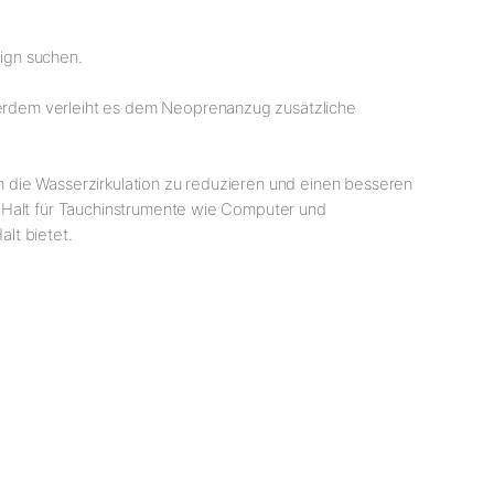
ign suchen.
erdem verleiht es dem Neoprenanzug zusätzliche
 die Wasserzirkulation zu reduzieren und einen besseren
n Halt für Tauchinstrumente wie Computer und
lt bietet.