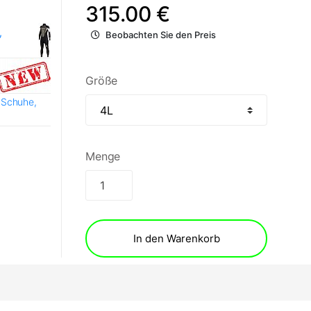
315.00 €
,
Beobachten Sie den Preis
Größe
 Schuhe,
Menge
In den Warenkorb