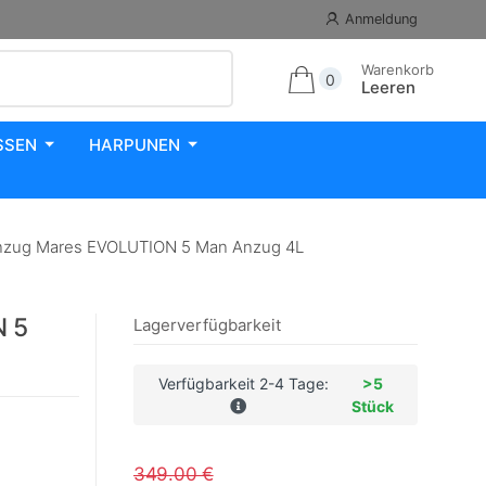
Anmeldung
Warenkorb
0
Leeren
SSEN
HARPUNEN
zug Mares EVOLUTION 5 Man Anzug 4L
N 5
Lagerverfügbarkeit
Verfügbarkeit 2-4 Tage:
>5
Stück
349.00 €