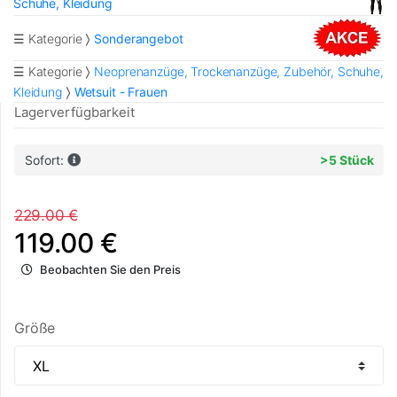
Schuhe, Kleidung
☰ Kategorie
Sonderangebot
☰ Kategorie
Neoprenanzüge, Trockenanzüge, Zubehör, Schuhe,
Kleidung
Wetsuit - Frauen
Lagerverfügbarkeit
Sofort:
>5 Stück
229.00 €
119.00 €
Beobachten Sie den Preis
Größe