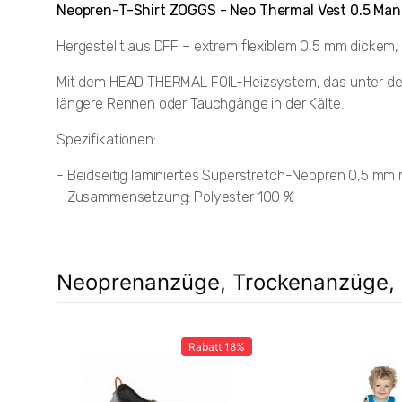
Neopren-T-Shirt ZOGGS - Neo Thermal Vest 0.5 Man
Hergestellt aus DFF – extrem flexiblem 0,5 mm dickem
Mit dem HEAD THERMAL FOIL-Heizsystem, das unter dem A
längere Rennen oder Tauchgänge in der Kälte.
Spezifikationen:
- Beidseitig laminiertes Superstretch-Neopren 0,5 mm m
- Zusammensetzung: Polyester 100 %
Neoprenanzüge, Trockenanzüge, 
Rabatt
18%