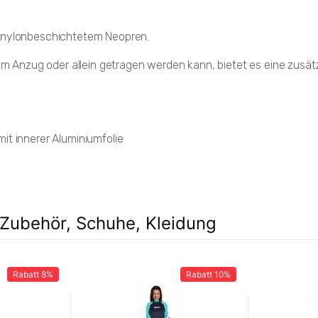
, nylonbeschichtetem Neopren.
nzug oder allein getragen werden kann, bietet es eine zusätzli
it innerer Aluminiumfolie
Zubehör, Schuhe, Kleidung
Rabatt
8%
Rabatt
10%