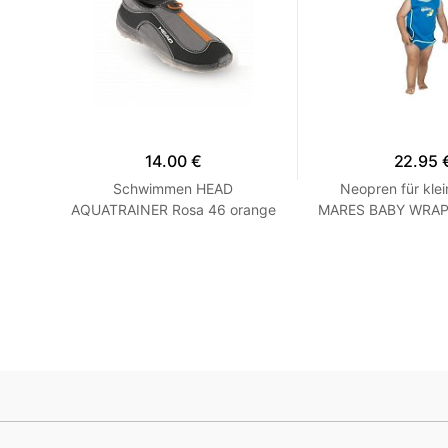
14.00 €
22.95 
hirt
Schwimmen HEAD
Neopren für klei
 Grau
AQUATRAINER Rosa 46 orange
MARES BABY WRAP -
Blau