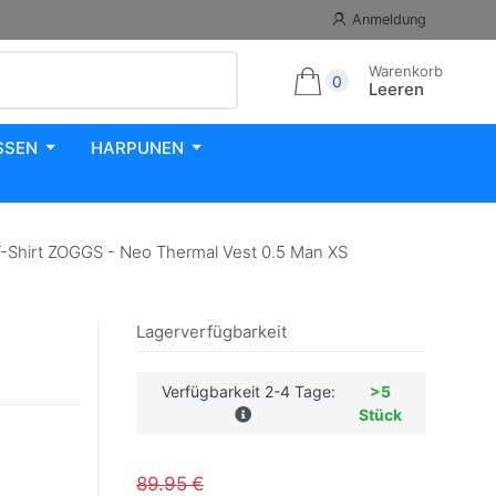
Anmeldung
Warenkorb
0
Leeren
SSEN
HARPUNEN
Shirt ZOGGS - Neo Thermal Vest 0.5 Man XS
Lagerverfügbarkeit
Verfügbarkeit 2-4 Tage:
>5
Stück
89.95 €