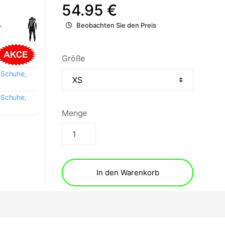
54.95 €
,
Beobachten Sie den Preis
Größe
 Schuhe,
 Schuhe,
Menge
In den Warenkorb