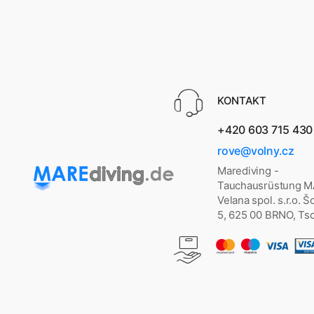
KONTAKT
+420 603 715 430
rove@volny.cz
Marediving -
Tauchausrüstung 
Velana spol. s.r.o. 
5, 625 00 BRNO, Ts