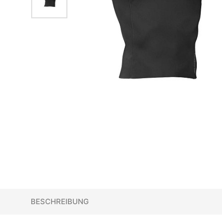
BESCHREIBUNG