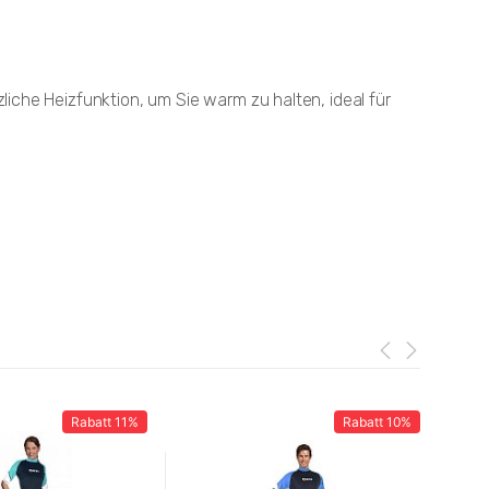
che Heizfunktion, um Sie warm zu halten, ideal für
Rabatt
11%
Rabatt
10%