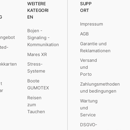
WEITERE
SUPP
KATEGORI
ORT
G
EN
Impressum
Bojen -
AGB
angebot
Signaling -
Garantie und
Kommunikation
ted-
Reklamationen
Mares XR
Versand
kkarten
Stress-
und
Systeme
Porto
Boote
t
Zahlungsmethoden
GUMOTEX
ar
und bedingungen
Reisen
Wartung
zum
und
Tauchen
Service
DSGVO-