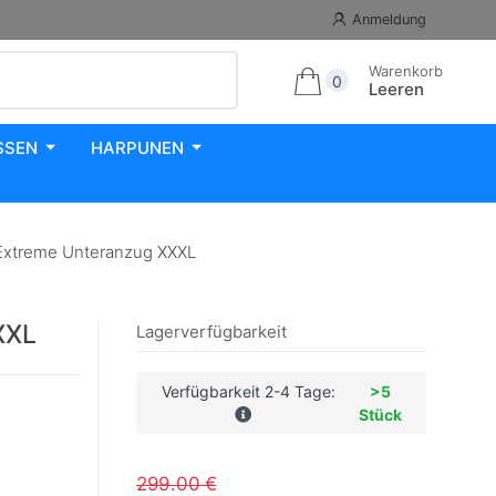
Anmeldung
Warenkorb
0
Leeren
SSEN
HARPUNEN
Extreme Unteranzug XXXL
XXL
Lagerverfügbarkeit
Verfügbarkeit 2-4 Tage:
>5
Stück
299.00 €