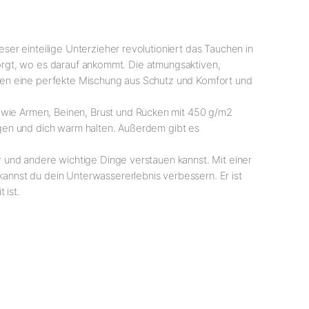
er einteilige Unterzieher revolutioniert das Tauchen in
 sorgt, wo es darauf ankommt. Die atmungsaktiven,
ten eine perfekte Mischung aus Schutz und Komfort und
wie Armen, Beinen, Brust und Rücken mit 450 g/m2
gen und dich warm halten. Außerdem gibt es
 und andere wichtige Dinge verstauen kannst. Mit einer
nnst du dein Unterwassererlebnis verbessern. Er ist
 ist.