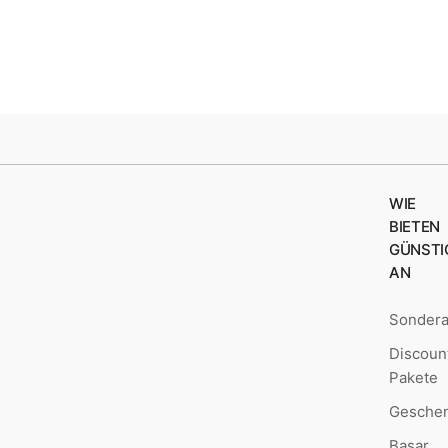
WIE
BIETEN
GÜNSTI
AN
Sonder
Discoun
Pakete
Geschen
Basar