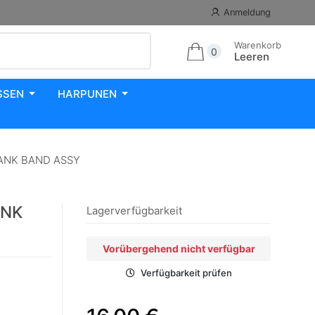
Anmeldung
Warenkorb
0
Leeren
SSEN
HARPUNEN
 TANK BAND ASSY
ANK
Lagerverfügbarkeit
Vorübergehend nicht verfügbar
Verfügbarkeit prüfen