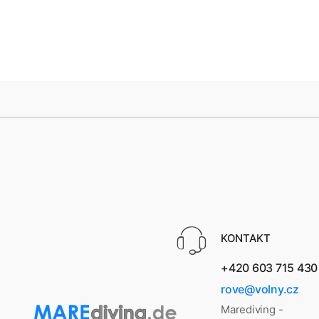
KONTAKT
+420 603 715 430
rove@volny.cz
Marediving -