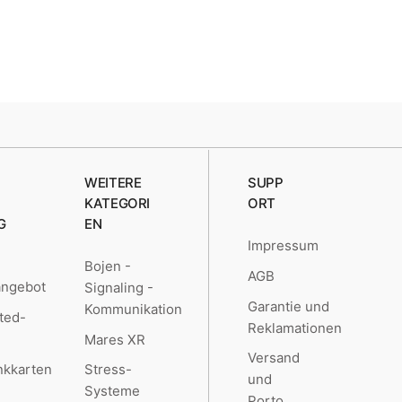
WEITERE
SUPP
KATEGORI
ORT
G
EN
Impressum
Bojen -
AGB
angebot
Signaling -
Garantie und
Kommunikation
ted-
Reklamationen
Mares XR
Versand
kkarten
Stress-
und
Systeme
Porto