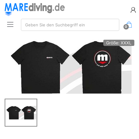
Suche:
Geben Sie den Suchbegriff ein
0
Größe: XXXL