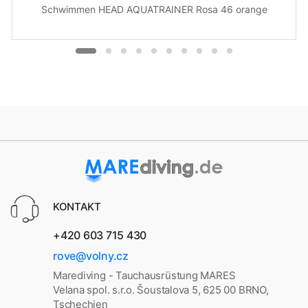
Schwimmen HEAD AQUATRAINER Rosa 46 orange
KONTAKT
+420 603 715 430
rove@volny.cz
Marediving - Tauchausrüstung MARES
Velana spol. s.r.o. Šoustalova 5, 625 00 BRNO,
Tschechien