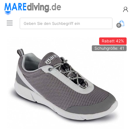
Suche:
Geben Sie den Suchbegriff ein
0
Rabatt
42%
Schuhgröße: 41