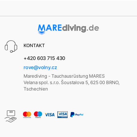
KONTAKT
+420 603 715 430
rove@volny.cz
Marediving - Tauchausrüstung MARES
Velana spol. s.r.o. Šoustalova 5, 625 00 BRNO,
Tschechien