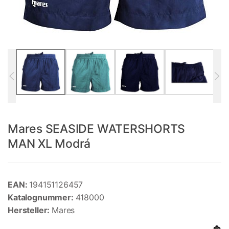
Mares SEASIDE WATERSHORTS
MAN XL Modrá
EAN:
194151126457
Katalognummer:
418000
Hersteller:
Mares