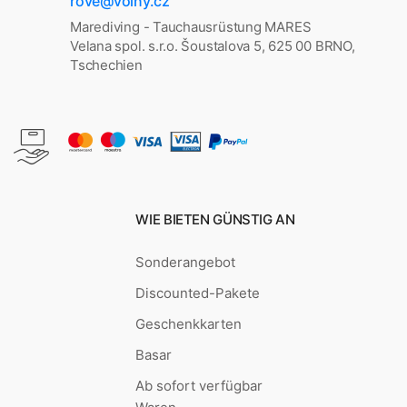
rove@volny.cz
Marediving - Tauchausrüstung MARES
Velana spol. s.r.o. Šoustalova 5, 625 00 BRNO,
Tschechien
WIE BIETEN GÜNSTIG AN
Sonderangebot
Discounted-Pakete
Geschenkkarten
Basar
Ab sofort verfügbar