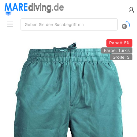
Suche:
Geben Sie den Suchbegriff ein
0
Rabatt
8%
Farbe: Türkis
Größe: S