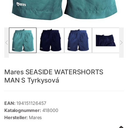
Mares SEASIDE WATERSHORTS
MAN S Tyrkysová
EAN:
194151126457
Katalognummer:
418000
Hersteller:
Mares