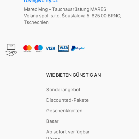
rove@volny.cz
Marediving - Tauchausrüstung MARES
Velana spol. s.r.o. Šoustalova 5, 625 00 BRNO,
Tschechien
WIE BIETEN GÜNSTIG AN
Sonderangebot
Discounted-Pakete
Geschenkkarten
Basar
Ab sofort verfügbar