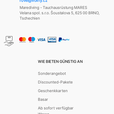
rove@volny.cz
Marediving - Tauchausrüstung MARES
Velana spol. s.r.o. Šoustalova 5, 625 00 BRNO,
Tschechien
WIE BIETEN GÜNSTIG AN
Sonderangebot
Discounted-Pakete
Geschenkkarten
Basar
Ab sofort verfügbar