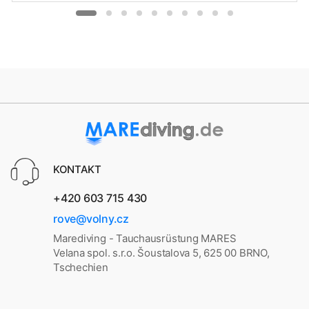
KONTAKT
+420 603 715 430
rove@volny.cz
Marediving - Tauchausrüstung MARES
Velana spol. s.r.o. Šoustalova 5, 625 00 BRNO,
Tschechien