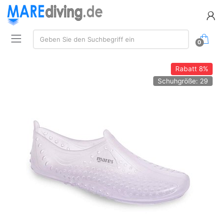
Suche:
Geben Sie den Suchbegriff ein
0
Rabatt
8%
Schuhgröße: 29