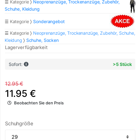
☰ Kategorie
Neoprenanzüge, Trockenanzüge, Zubehör,
Schuhe, Kleidung
☰ Kategorie
Sonderangebot
☰ Kategorie
Neoprenanzüge, Trockenanzüge, Zubehör, Schuhe,
Kleidung
Schuhe, Socken
Lagerverfügbarkeit
Sofort:
>5 Stück
12.95 €
11.95 €
Beobachten Sie den Preis
Schuhgröße