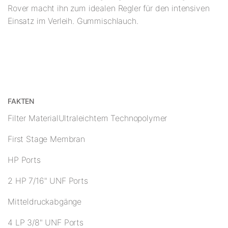
Rover macht ihn zum idealen Regler für den intensiven
Einsatz im Verleih. Gummischlauch.
FAKTEN
Filter MaterialUltraleichtem Technopolymer
First Stage Membran
HP Ports
2 HP 7/16" UNF Ports
Mitteldruckabgänge
4 LP 3/8" UNF Ports