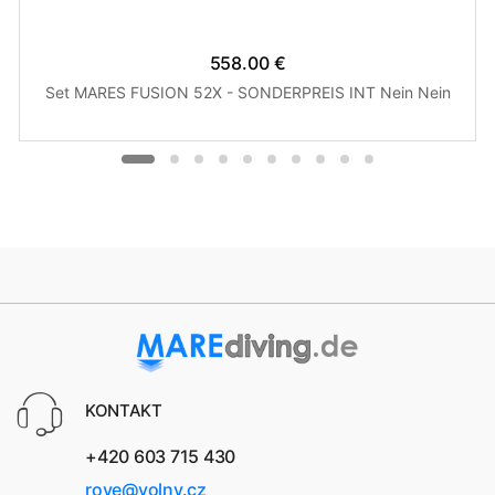
558.00 €
Set MARES FUSION 52X - SONDERPREIS INT Nein Nein
KONTAKT
+420 603 715 430
rove@volny.cz