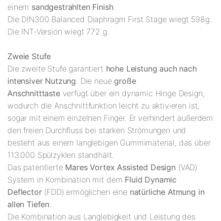
einem
sandgestrahlten Finish
.
Die DIN300 Balanced Diaphragm First Stage wiegt 598g.
Die INT-Version wiegt 772 g.
Zweie Stufe
Die zweite Stufe garantiert
hohe Leistung auch nach
intensiver Nutzung
. Die neue
große
Anschnitttaste
verfügt über ein dynamic Hinge Design,
wodurch die Anschnittfunktion leicht zu aktivieren ist,
sogar mit einem einzelnen Finger. Er verhindert außerdem
den freien Durchfluss bei starken Strömungen und
besteht aus einem langlebigen Gummimaterial, das über
113.000 Spülzyklen standhält.
Das patentierte
Mares Vortex Assisted Design
(VAD)
System in Kombination mit dem
Fluid Dynamic
Deflector
(FDD) ermöglichen eine
natürliche Atmung in
allen Tiefen
.
Die Kombination aus Langlebigkeit und Leistung des