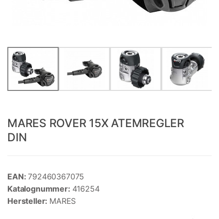
MARES ROVER 15X ATEMREGLER
DIN
EAN:
792460367075
Katalognummer:
416254
Hersteller:
MARES