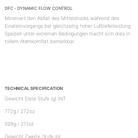
DFC - DYNAMIC FLOW CONTROL
Minimiert den Abfall des Mitteldrucks während des
Einatemvorgangs bei gleichzeitig hoher Luftlieferleistung.
Speziell unter extremen Bedingungen macht sich dies in
tollem Atemkomfort bemerkbar.
TECHNICAL SPECIFICATION
Gewicht Erste Stufe (g) INT
772g / 27.2oz
598g / 21.1oz
Gewicht Zweite Stufe (g)