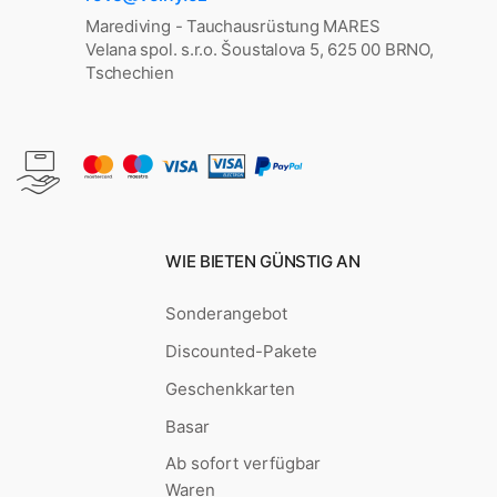
Marediving - Tauchausrüstung MARES
Velana spol. s.r.o. Šoustalova 5, 625 00 BRNO,
Tschechien
WIE BIETEN GÜNSTIG AN
Sonderangebot
Discounted-Pakete
Geschenkkarten
Basar
Ab sofort verfügbar
Waren