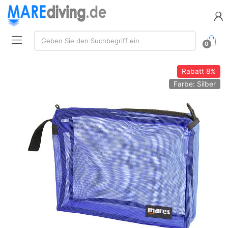
Suche:
Geben Sie den Suchbegriff ein
0
Rabatt
8%
Farbe: Silber