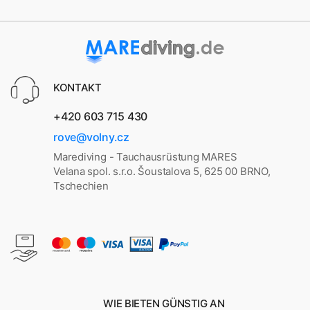
KONTAKT
+420 603 715 430
rove@volny.cz
Marediving - Tauchausrüstung MARES
Velana spol. s.r.o. Šoustalova 5, 625 00 BRNO,
Tschechien
WIE BIETEN GÜNSTIG AN