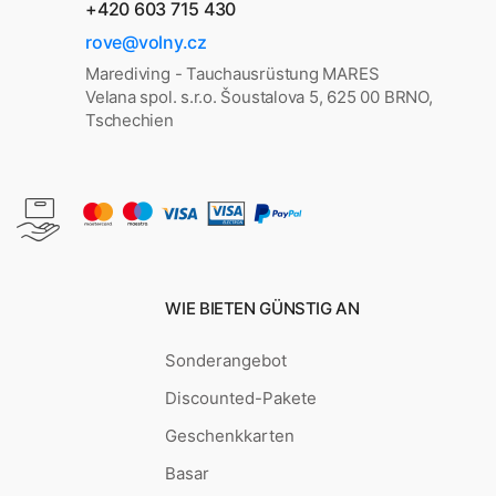
+420 603 715 430
rove@volny.cz
Marediving - Tauchausrüstung MARES
Velana spol. s.r.o. Šoustalova 5, 625 00 BRNO,
Tschechien
WIE BIETEN GÜNSTIG AN
Sonderangebot
Discounted-Pakete
Geschenkkarten
Basar