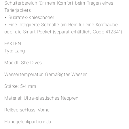
Schulterbereich für mehr Komfort beim Tragen eines
Tarierjackets
• Supratex-Knieschoner
• Eine integrierte Schnalle am Bein für eine Kopfhaube
oder die Smart Pocket (separat erhältlich, Code 412341)
FAKTEN
Typ: Lang
Modell: She Dives
Wassertemperatur: Gemäßigtes Wasser
Stärke: 5/4 mm
Material: Ultra-elastisches Neopren
Reißverschluss: Vorne
Handgelenkpartien: Ja