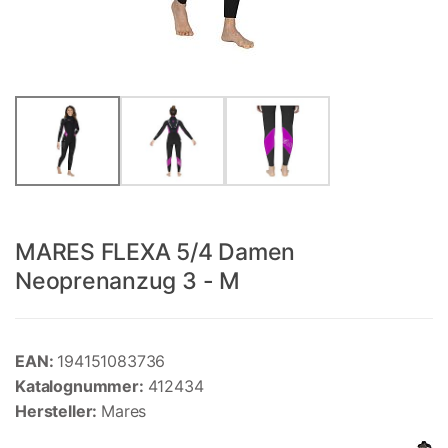
MARES FLEXA 5/4 Damen
Neoprenanzug 3 - M
EAN:
194151083736
Katalognummer:
412434
Hersteller:
Mares