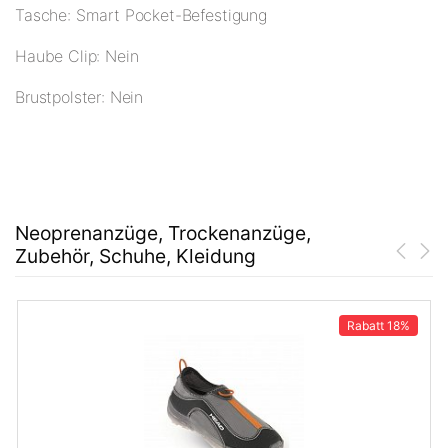
Tasche: Smart Pocket-Befestigung
Haube Clip: Nein
Brustpolster: Nein
Neoprenanzüge, Trockenanzüge,
Zubehör, Schuhe, Kleidung
Rabatt
18%