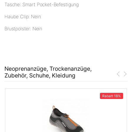
Tasche: Smart Pocket-Befestigung
Haube Clip: Nein
Brustpolster: Nein
Neoprenanzüge, Trockenanzüge,
Zubehör, Schuhe, Kleidung
Rabatt
18%