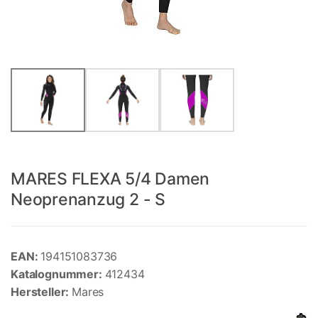
MARES FLEXA 5/4 Damen
Neoprenanzug 2 - S
EAN:
194151083736
Katalognummer:
412434
Hersteller:
Mares