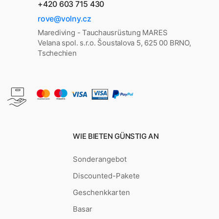
+420 603 715 430
rove@volny.cz
Marediving - Tauchausrüstung MARES
Velana spol. s.r.o. Šoustalova 5, 625 00 BRNO,
Tschechien
WIE BIETEN GÜNSTIG AN
Sonderangebot
Discounted-Pakete
Geschenkkarten
Basar