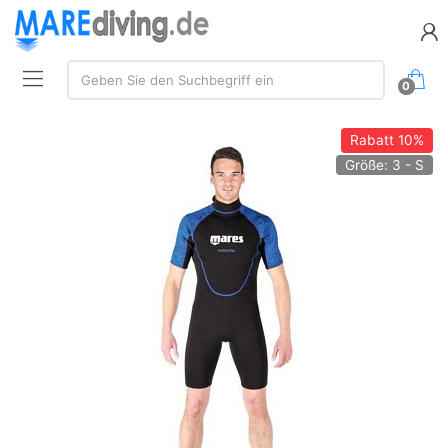
Suche:
Geben Sie den Suchbegriff ein
0
Rabatt
10%
Größe: 3 - S