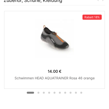
Zubehör, Schuhe, Kleidung
Rabatt
18%
14.00 €
Schwimmen HEAD AQUATRAINER Rosa 46 orange