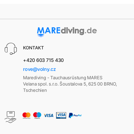
KONTAKT
+420 603 715 430
rove@volny.cz
Marediving - Tauchausrüstung MARES
Velana spol. s.r.o. Šoustalova 5, 625 00 BRNO,
Tschechien