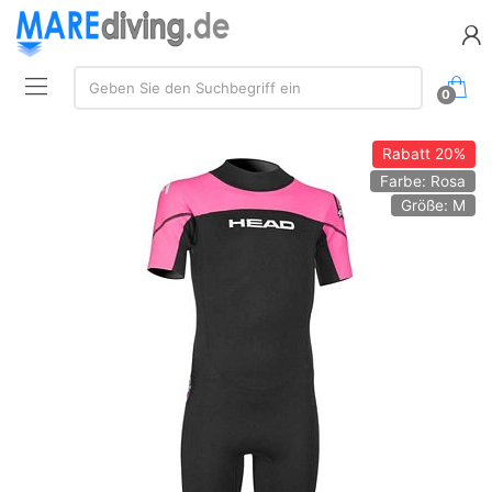
Suche:
Geben Sie den Suchbegriff ein
0
Rabatt
20%
Farbe: Rosa
Größe: M