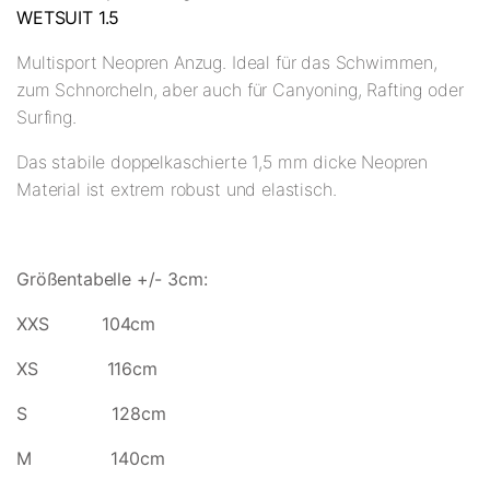
WETSUIT 1.5
Multisport Neopren Anzug. Ideal für das Schwimmen,
zum Schnorcheln, aber auch für Canyoning, Rafting oder
Surfing.
Das stabile doppelkaschierte 1,5 mm dicke Neopren
Material ist extrem robust und elastisch.
Größentabelle +/- 3cm:
XXS 104cm
XS 116cm
S 128cm
M 140cm