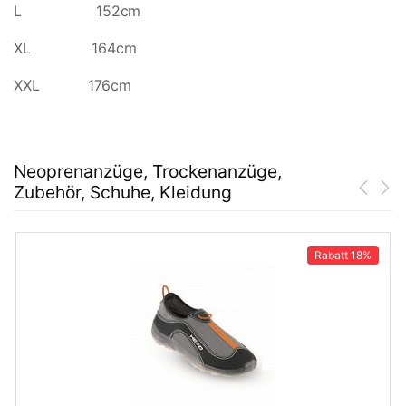
L 152cm
XL 164cm
XXL 176cm
Neoprenanzüge, Trockenanzüge,
Zubehör, Schuhe, Kleidung
Rabatt
18%