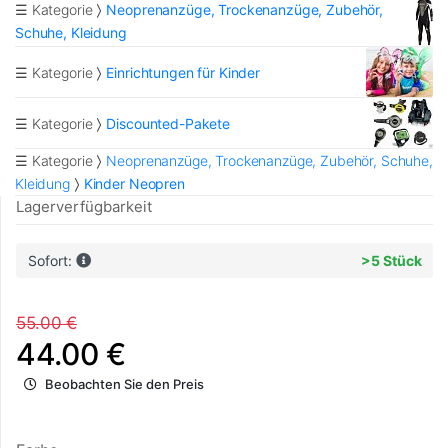
☰ Kategorie
Neoprenanzüge, Trockenanzüge, Zubehör,
Schuhe, Kleidung
☰ Kategorie
Einrichtungen für Kinder
☰ Kategorie
Discounted-Pakete
☰ Kategorie
Neoprenanzüge, Trockenanzüge, Zubehör, Schuhe,
Kleidung
Kinder Neopren
Lagerverfügbarkeit
Sofort:
>5 Stück
55.00 €
44.00 €
Beobachten Sie den Preis