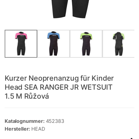
Kurzer Neoprenanzug für Kinder
Head SEA RANGER JR WETSUIT
1.5 M Růžová
Katalognummer:
452383
Hersteller:
HEAD