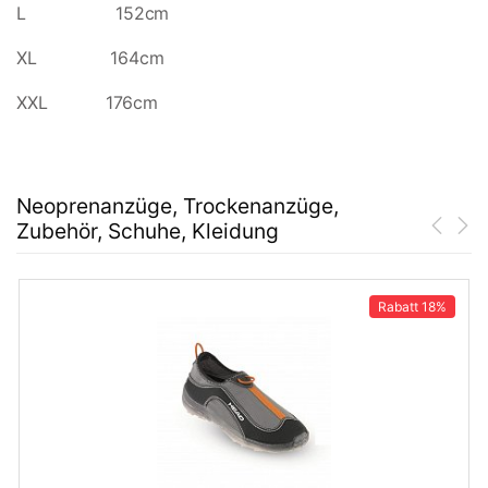
L 152cm
XL 164cm
XXL 176cm
Neoprenanzüge, Trockenanzüge,
Zubehör, Schuhe, Kleidung
Rabatt
18%