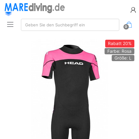
Suche:
Geben Sie den Suchbegriff ein
0
Rabatt
20%
Farbe: Rosa
Größe: L