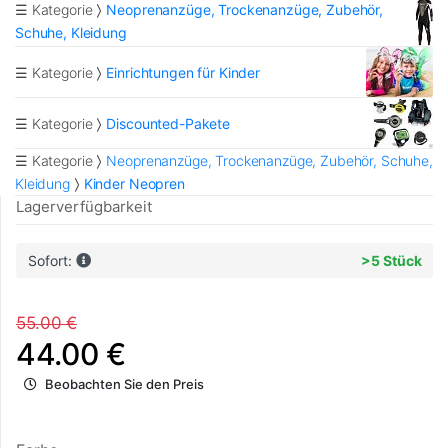
☰ Kategorie
Neoprenanzüge, Trockenanzüge, Zubehör,
Schuhe, Kleidung
☰ Kategorie
Einrichtungen für Kinder
☰ Kategorie
Discounted-Pakete
☰ Kategorie
Neoprenanzüge, Trockenanzüge, Zubehör, Schuhe,
Kleidung
Kinder Neopren
Lagerverfügbarkeit
Sofort:
>5 Stück
55.00 €
44.00 €
Beobachten Sie den Preis