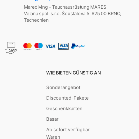
Marediving - Tauchausrüstung MARES
Velana spol. s.r.o. Šoustalova 5, 625 00 BRNO,
Tschechien
WIE BIETEN GÜNSTIG AN
Sonderangebot
Discounted-Pakete
Geschenkkarten
Basar
Ab sofort verfügbar
Waren