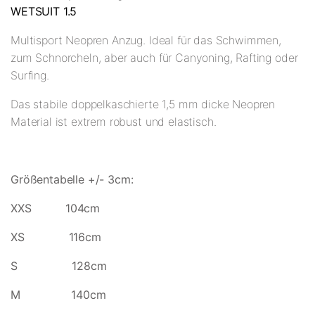
WETSUIT 1.5
Multisport Neopren Anzug. Ideal für das Schwimmen,
zum Schnorcheln, aber auch für Canyoning, Rafting oder
Surfing.
Das stabile doppelkaschierte 1,5 mm dicke Neopren
Material ist extrem robust und elastisch.
Größentabelle +/- 3cm:
XXS 104cm
XS 116cm
S 128cm
M 140cm