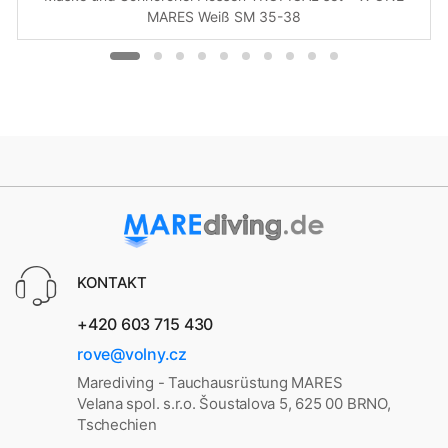
MARES Weiß SM 35-38
KONTAKT
+420 603 715 430
rove@volny.cz
Marediving - Tauchausrüstung MARES
Velana spol. s.r.o. Šoustalova 5, 625 00 BRNO,
Tschechien