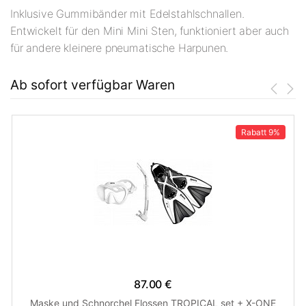
Inklusive Gummibänder mit Edelstahlschnallen.
Entwickelt für den Mini Mini Sten, funktioniert aber auch
für andere kleinere pneumatische Harpunen.
Ab sofort verfügbar Waren
Rabatt
9%
87.00 €
Maske und Schnorchel Flossen TROPICAL set + X-ONE