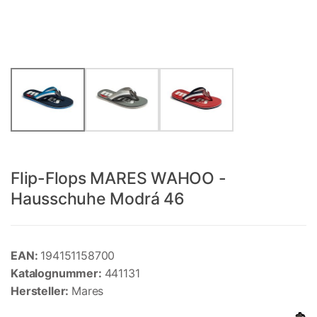
Flip-Flops MARES WAHOO -
Hausschuhe Modrá 46
EAN:
194151158700
Katalognummer:
441131
Hersteller:
Mares