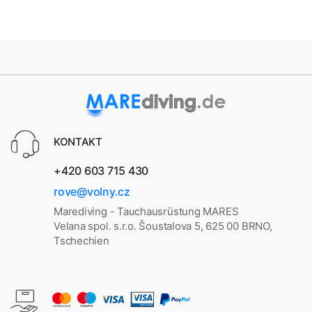
KONTAKT
+420 603 715 430
rove@volny.cz
Marediving - Tauchausrüstung MARES
Velana spol. s.r.o. Šoustalova 5, 625 00 BRNO,
Tschechien