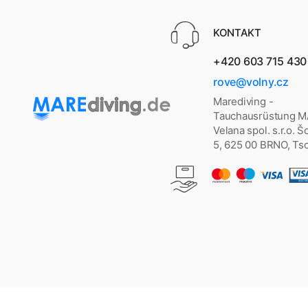
KONTAKT
+420 603 715 430
rove@volny.cz
Marediving -
Tauchausrüstung 
Velana spol. s.r.o. 
5, 625 00 BRNO, Ts