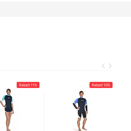
Rabatt
11%
Rabatt
10%