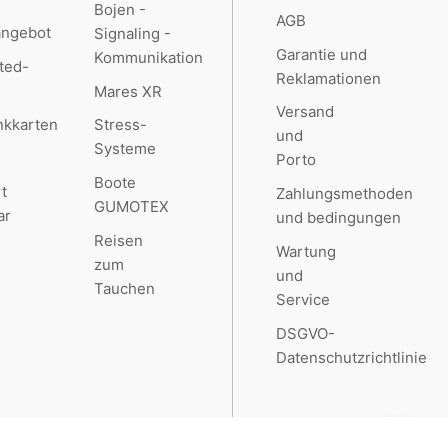
Bojen -
AGB
angebot
Signaling -
Garantie und
Kommunikation
ted-
Reklamationen
Mares XR
Versand
kkarten
Stress-
und
Systeme
Porto
Boote
t
Zahlungsmethoden
GUMOTEX
ar
und bedingungen
Reisen
Wartung
zum
und
Tauchen
Service
DSGVO-
Datenschutzrichtlinie