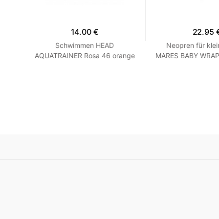
14.00 €
22.95 
hirt
Schwimmen HEAD
Neopren für klei
 Grau
AQUATRAINER Rosa 46 orange
MARES BABY WRAP -
Blau