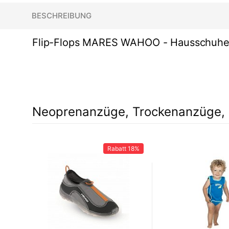
BESCHREIBUNG
Flip-Flops MARES WAHOO - Hausschuh
Neoprenanzüge, Trockenanzüge, 
Rabatt
18%