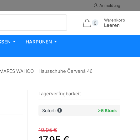
Anmeldung
Warenkorb
0
Leeren
SSEN
HARPUNEN
s MARES WAHOO - Hausschuhe Červená 46
Lagerverfügbarkeit
Sofort:
>5 Stück
19.95 €
17.95 €