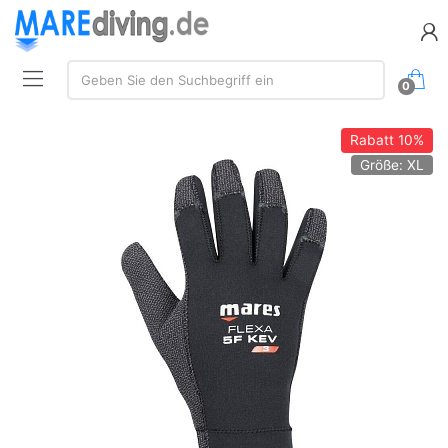
Suche:
Geben Sie den Suchbegriff ein
0
Rabatt
10%
Größe: XL