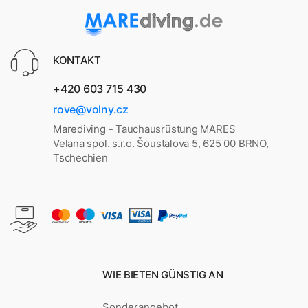
KONTAKT
+420 603 715 430
rove@volny.cz
Marediving - Tauchausrüstung MARES
Velana spol. s.r.o. Šoustalova 5, 625 00 BRNO,
Tschechien
WIE BIETEN GÜNSTIG AN
Sonderangebot