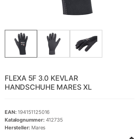
FLEXA 5F 3.0 KEVLAR
HANDSCHUHE MARES XL
EAN:
194151125016
Katalognummer:
412735
Hersteller:
Mares