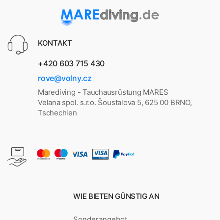
KONTAKT
+420 603 715 430
rove@volny.cz
Marediving - Tauchausrüstung MARES
Velana spol. s.r.o. Šoustalova 5, 625 00 BRNO,
Tschechien
WIE BIETEN GÜNSTIG AN
Sonderangebot