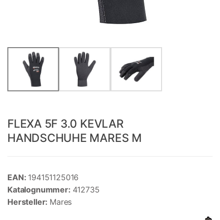
FLEXA 5F 3.0 KEVLAR
HANDSCHUHE MARES M
EAN:
194151125016
Katalognummer:
412735
Hersteller:
Mares