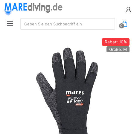
Suche:
Geben Sie den Suchbegriff ein
0
Rabatt
10%
Größe: M