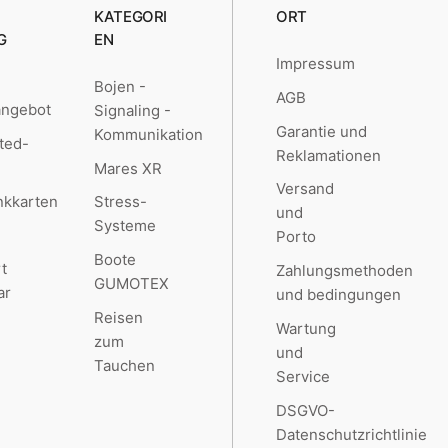
KATEGORI
ORT
G
EN
Impressum
Bojen -
AGB
angebot
Signaling -
Garantie und
Kommunikation
ted-
Reklamationen
Mares XR
Versand
kkarten
Stress-
und
Systeme
Porto
Boote
t
Zahlungsmethoden
GUMOTEX
ar
und bedingungen
Reisen
Wartung
zum
und
Tauchen
Service
DSGVO-
Datenschutzrichtlinie