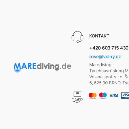
KONTAKT
+420 603 715 430
rove@volny.cz
Marediving -
Tauchausrüstung 
Velana spol. s.r.o. 
5, 625 00 BRNO, Ts