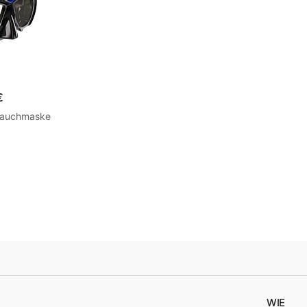
€
auchmaske
WIE