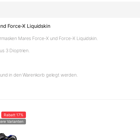
nd Force-X Liquidskin
chermasken Mares Force-X und Force-X Liquidskin.
us 3 Dioptrien.
 und in den Warenkorb gelegt werden.
Rabatt
17%
tere Varianten