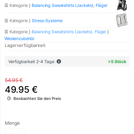
☰ Kategorie
Balancing Sweatshirts (Jackets), Flügel
☰ Kategorie
Stress-Systeme
☰ Kategorie
Balancing Sweatshirts (Jackets), Flügel
Westenzubehör
Lagerverfügbarkeit
Verfügbarkeit 2-4 Tage:
>5 Stück
54.95 €
49.95 €
Beobachten Sie den Preis
Menge