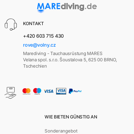
KONTAKT
+420 603 715 430
rove@volny.cz
Marediving - Tauchausrüstung MARES
Velana spol. s.r.o. Šoustalova 5, 625 00 BRNO,
Tschechien
WIE BIETEN GÜNSTIG AN
Sonderangebot