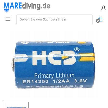
Suche:
Geben Sie den Suchbegriff ein
0