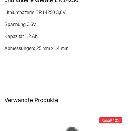
und andere Geräte ER14250
Lithiumbatterie ER14250 3,6V
Spannung 3,6V
Kapazität 1,2 Ah
Abmessungen: 25 mm x 14 mm
Verwandte Produkte
Rabatt
12%