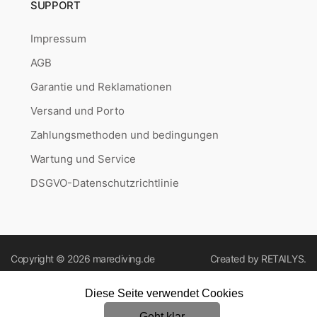
SUPPORT
Impressum
AGB
Garantie und Reklamationen
Versand und Porto
Zahlungsmethoden und bedingungen
Wartung und Service
DSGVO-Datenschutzrichtlinie
Copyright © 2026
marediving.de
Created by
RETAILYS.
Diese Seite verwendet Cookies
Geht klar