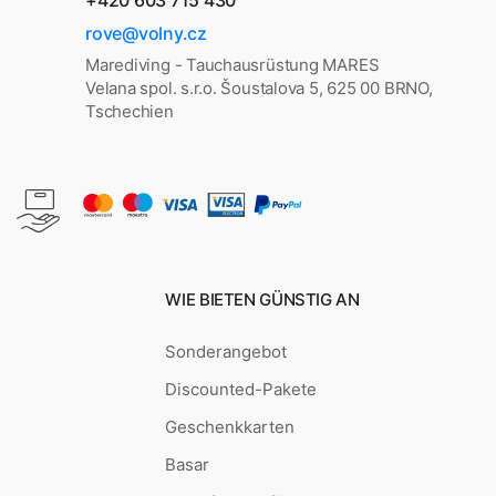
+420 603 715 430
rove@volny.cz
Marediving - Tauchausrüstung MARES
Velana spol. s.r.o. Šoustalova 5, 625 00 BRNO,
Tschechien
WIE BIETEN GÜNSTIG AN
Sonderangebot
Discounted-Pakete
Geschenkkarten
Basar