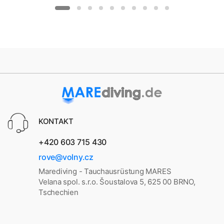
KONTAKT
+420 603 715 430
rove@volny.cz
Marediving - Tauchausrüstung MARES
Velana spol. s.r.o. Šoustalova 5, 625 00 BRNO,
Tschechien