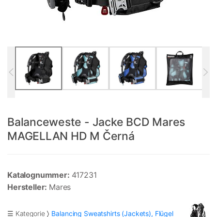
Balanceweste - Jacke BCD Mares
MAGELLAN HD M Černá
Katalognummer:
417231
Hersteller:
Mares
☰ Kategorie
Balancing Sweatshirts (Jackets), Flügel