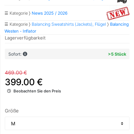
☰ Kategorie
News 2025 / 2026
☰ Kategorie
Balancing Sweatshirts (Jackets), Flügel
Balancing
Westen - Inflator
Lagerverfügbarkeit
Sofort:
>5 Stück
469.00 €
399.00 €
Beobachten Sie den Preis
Größe