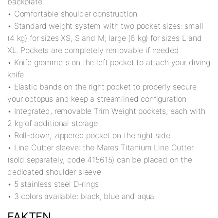
backplate
• Comfortable shoulder construction
• Standard weight system with two pocket sizes: small
(4 kg) for sizes XS, S and M; large (6 kg) for sizes L and
XL. Pockets are completely removable if needed
• Knife grommets on the left pocket to attach your diving
knife
• Elastic bands on the right pocket to properly secure
your octopus and keep a streamlined configuration
• Integrated, removable Trim Weight pockets, each with
2 kg of additional storage
• Roll-down, zippered pocket on the right side
• Line Cutter sleeve: the Mares Titanium Line Cutter
(sold separately, code 415615) can be placed on the
dedicated shoulder sleeve
• 5 stainless steel D-rings
• 3 colors available: black, blue and aqua
FAKTEN