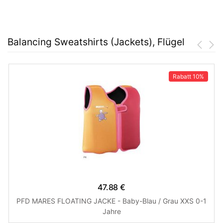
Balancing Sweatshirts (Jackets), Flügel
Rabatt
10%
47.88 €
PFD MARES FLOATING JACKE - Baby-Blau / Grau XXS 0-1
Jahre