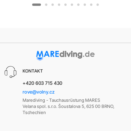
KONTAKT
+420 603 715 430
rove@volny.cz
Marediving - Tauchausrüstung MARES
Velana spol. s.r.o. Šoustalova 5, 625 00 BRNO,
Tschechien