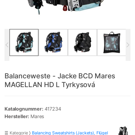
Balanceweste - Jacke BCD Mares
MAGELLAN HD L Tyrkysová
Katalognummer:
417234
Hersteller:
Mares
☰ Kategorie
Balancing Sweatshirts (Jackets), Flügel