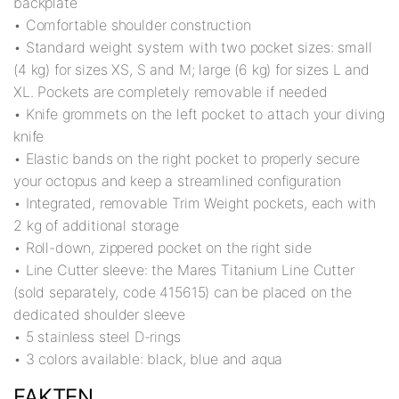
backplate
• Comfortable shoulder construction
• Standard weight system with two pocket sizes: small
(4 kg) for sizes XS, S and M; large (6 kg) for sizes L and
XL. Pockets are completely removable if needed
• Knife grommets on the left pocket to attach your diving
knife
• Elastic bands on the right pocket to properly secure
your octopus and keep a streamlined configuration
• Integrated, removable Trim Weight pockets, each with
2 kg of additional storage
• Roll-down, zippered pocket on the right side
• Line Cutter sleeve: the Mares Titanium Line Cutter
(sold separately, code 415615) can be placed on the
dedicated shoulder sleeve
• 5 stainless steel D-rings
• 3 colors available: black, blue and aqua
FAKTEN