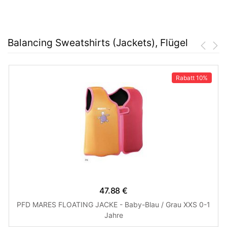
Balancing Sweatshirts (Jackets), Flügel
Rabatt
10%
47.88 €
PFD MARES FLOATING JACKE - Baby-Blau / Grau XXS 0-1
Jahre