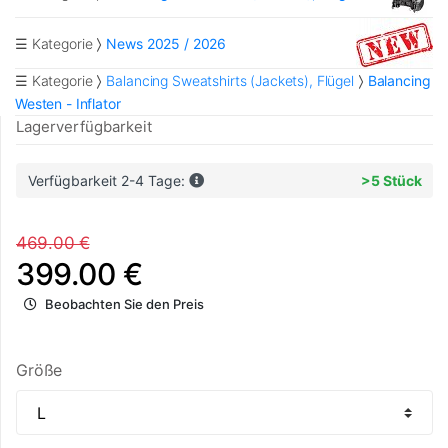
☰ Kategorie
News 2025 / 2026
☰ Kategorie
Balancing Sweatshirts (Jackets), Flügel
Balancing
Westen - Inflator
Lagerverfügbarkeit
Verfügbarkeit 2-4 Tage:
>5 Stück
469.00 €
399.00 €
Beobachten Sie den Preis
Größe