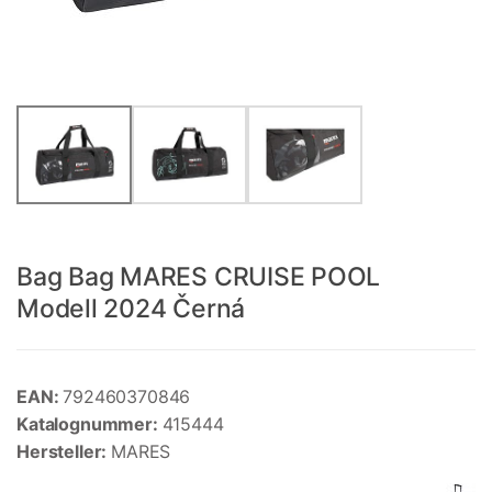
Bag Bag MARES CRUISE POOL
Modell 2024 Černá
EAN:
792460370846
Katalognummer:
415444
Hersteller:
MARES