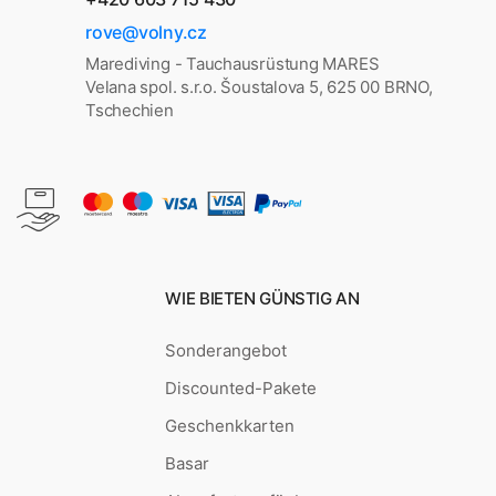
rove@volny.cz
Marediving - Tauchausrüstung MARES
Velana spol. s.r.o. Šoustalova 5, 625 00 BRNO,
Tschechien
WIE BIETEN GÜNSTIG AN
Sonderangebot
Discounted-Pakete
Geschenkkarten
Basar