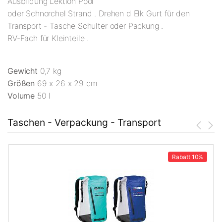
Ausbildung Lektion Pool
oder Schnorchel Strand . Drehen d Elk Gurt für den
Transport - Tasche Schulter oder Packung .
RV-Fach für Kleinteile .
Gewicht
0,7 kg
Größen
69 x 26 x 29 cm
Volume
50 l
Taschen - Verpackung - Transport
Rabatt
10%