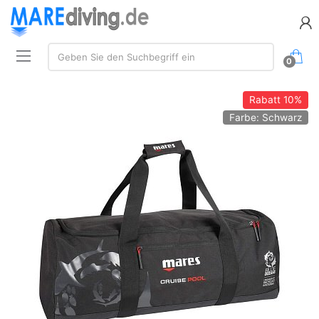
Suche:
Geben Sie den Suchbegriff ein
0
Rabatt
10%
Farbe: Schwarz