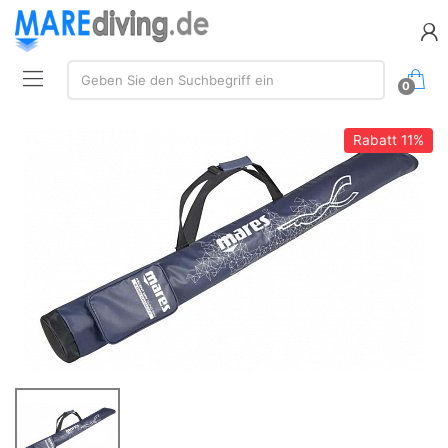
Suche:
Geben Sie den Suchbegriff ein
0
Rabatt
11%