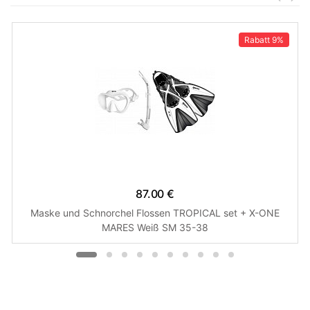
Rabatt
9%
87.00 €
Maske und Schnorchel Flossen TROPICAL set + X-ONE
MARES Weiß SM 35-38