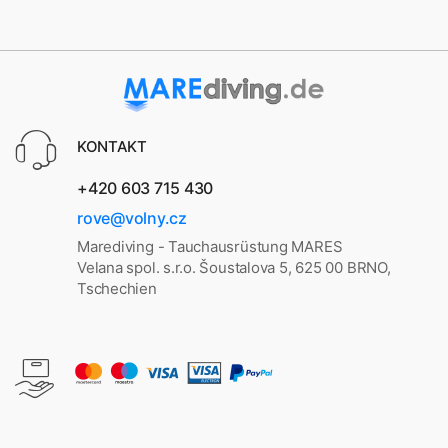
KONTAKT
+420 603 715 430
rove@volny.cz
Marediving - Tauchausrüstung MARES
Velana spol. s.r.o. Šoustalova 5, 625 00 BRNO,
Tschechien