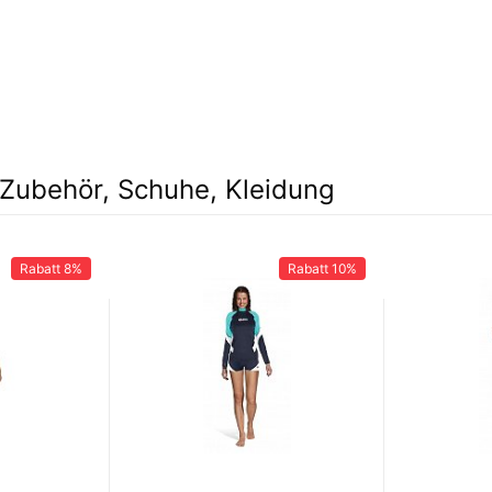
Zubehör, Schuhe, Kleidung
Rabatt
8%
Rabatt
10%