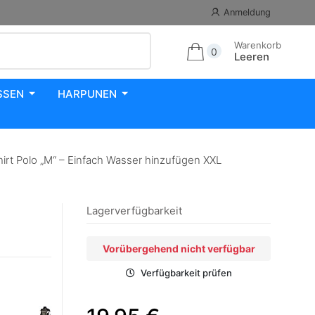
Anmeldung
Warenkorb
0
Leeren
SSEN
HARPUNEN
irt Polo „M“ – Einfach Wasser hinzufügen XXL
Lagerverfügbarkeit
Vorübergehend nicht verfügbar
Verfügbarkeit prüfen