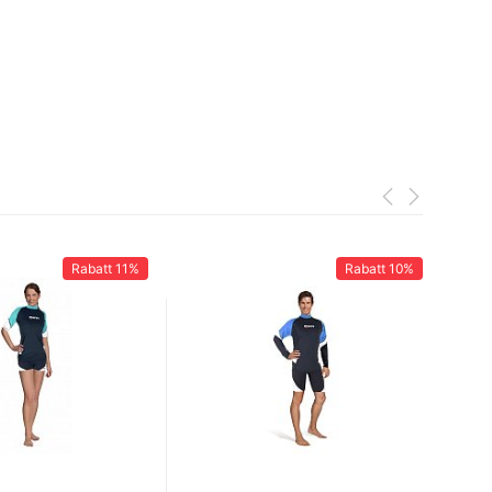
Rabatt
11%
Rabatt
10%