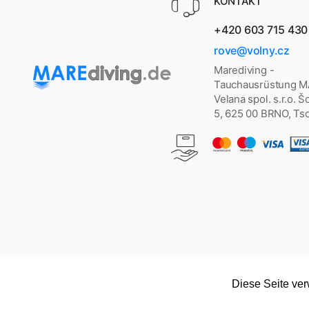
KONTAKT
+420 603 715 430
rove@volny.cz
Marediving -
Tauchausrüstung 
Velana spol. s.r.o. 
5, 625 00 BRNO, Ts
Diese Seite ve
Copyright © 2026
marediving.de