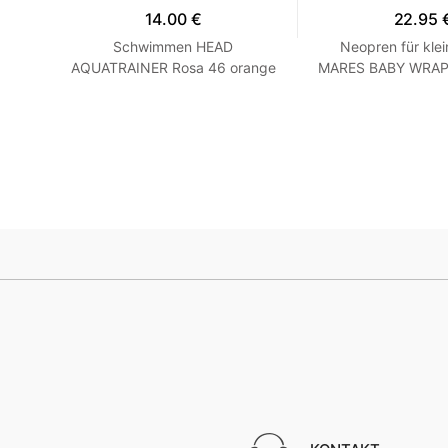
14.00 €
22.95 
hirt
Schwimmen HEAD
Neopren für klei
 Grau
AQUATRAINER Rosa 46 orange
MARES BABY WRAP -
Blau