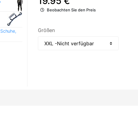
19.95 €
,
Beobachten Sie den Preis
Größen
 Schuhe,