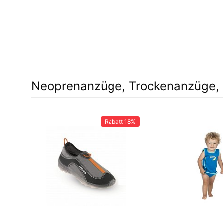
Neoprenanzüge, Trockenanzüge, 
Rabatt
18%