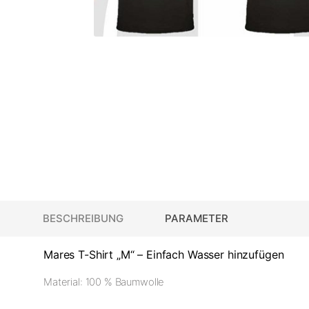
BESCHREIBUNG
PARAMETER
Mares T-Shirt „M“ – Einfach Wasser hinzufügen
Material: 100 % Baumwolle